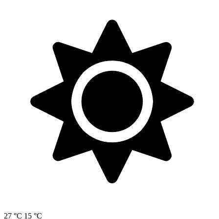
27 °C
15 °C