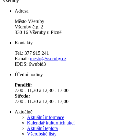
Všeruby
Adresa
Město Všeruby
Všeruby č.p. 2
330 16 Všeruby u Plzně
Kontakty
Tel.: 377 915 241
E-mail:
mesto@vseruby.cz
IDDS: 6wubid3
Úřední hodiny
Pondělí:
7.00 - 11,30 a 12,30 - 17.00
Středa:
7.00 - 11.30 a 12,30 - 17,00
Aktuálně
Aktuální informace
Kalendář kulturních akcí
Aktuální teplota
Všerubské listy