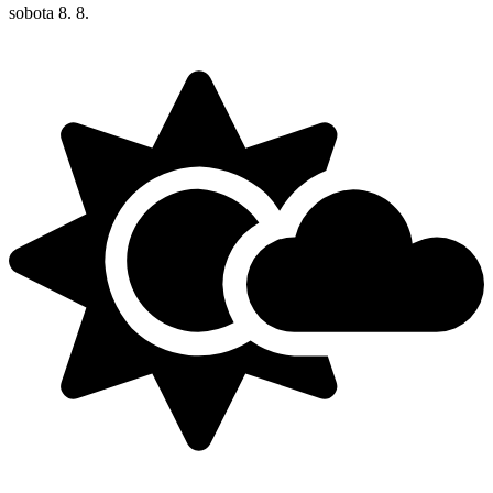
sobota
8. 8.