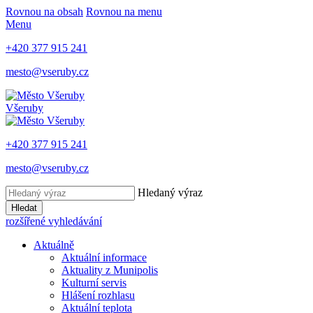
Rovnou na obsah
Rovnou na menu
Menu
+420 377 915 241
mesto@vseruby.cz
Všeruby
+420 377 915 241
mesto@vseruby.cz
Hledaný výraz
Hledat
rozšířené vyhledávání
Aktuálně
Aktuální informace
Aktuality z Munipolis
Kulturní servis
Hlášení rozhlasu
Aktuální teplota