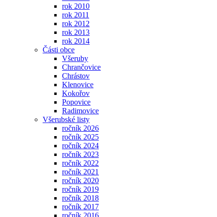
rok 2010
rok 2011
rok 2012
rok 2013
rok 2014
Části obce
Všeruby
Chrančovice
Chrástov
Klenovice
Kokořov
Popovice
Radimovice
Všerubské listy
ročník 2026
ročník 2025
ročník 2024
ročník 2023
ročník 2022
ročník 2021
ročník 2020
ročník 2019
ročník 2018
ročník 2017
ročník 2016