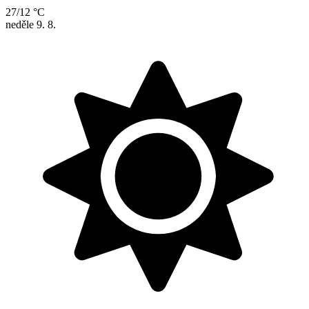
27/12 °C
neděle
9. 8.