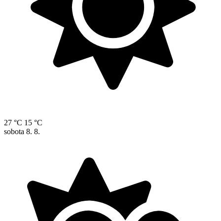
27 °C
15 °C
sobota
8. 8.