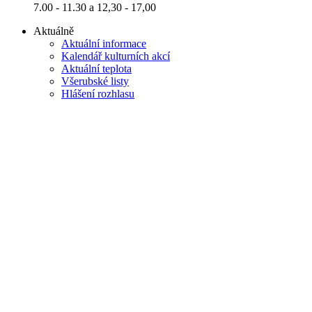
7.00 - 11.30 a 12,30 - 17,00
Aktuálně
Aktuální informace
Kalendář kulturních akcí
Aktuální teplota
Všerubské listy
Hlášení rozhlasu