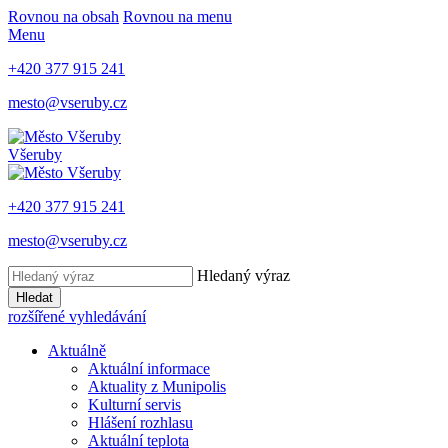
Rovnou na obsah
Rovnou na menu
Menu
+420 377 915 241
mesto@vseruby.cz
Všeruby
+420 377 915 241
mesto@vseruby.cz
Hledaný výraz
Hledat
rozšířené vyhledávání
Aktuálně
Aktuální informace
Aktuality z Munipolis
Kulturní servis
Hlášení rozhlasu
Aktuální teplota