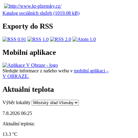
Katalog sociálních služeb (1019.08 kB)
Exporty do RSS
Mobilní aplikace
Sledujte informace z našeho webu v
mobilní aplikaci –
V OBRAZE.
Aktuální teplota
Výběr lokality
7.8.2026 06:25
Aktuální teplota:
13.3 °C