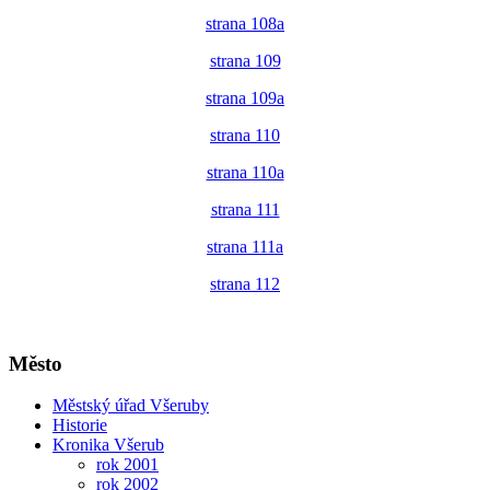
strana 108a
strana 109
strana 109a
strana 110
strana 110a
strana 111
strana 111a
strana 112
Město
Městský úřad Všeruby
Historie
Kronika Všerub
rok 2001
rok 2002