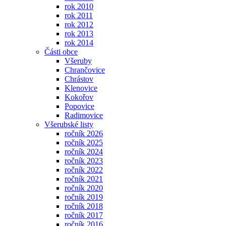
rok 2010
rok 2011
rok 2012
rok 2013
rok 2014
Části obce
Všeruby
Chrančovice
Chrástov
Klenovice
Kokořov
Popovice
Radimovice
Všerubské listy
ročník 2026
ročník 2025
ročník 2024
ročník 2023
ročník 2022
ročník 2021
ročník 2020
ročník 2019
ročník 2018
ročník 2017
ročník 2016