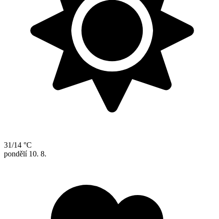
31/14 °C
pondělí
10. 8.