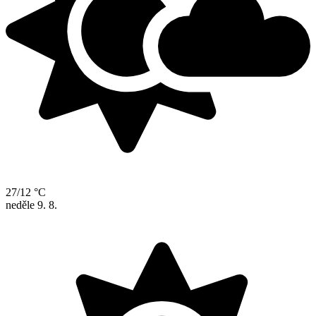
27/12 °C
neděle
9. 8.