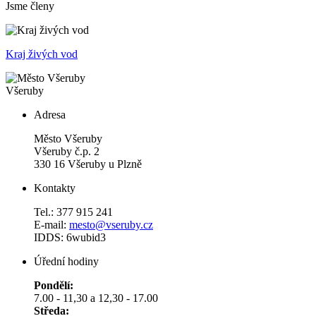
Jsme členy
Kraj živých vod
Všeruby
Adresa
Město Všeruby
Všeruby č.p. 2
330 16 Všeruby u Plzně
Kontakty
Tel.: 377 915 241
E-mail:
mesto@vseruby.cz
IDDS: 6wubid3
Úřední hodiny
Pondělí:
7.00 - 11,30 a 12,30 - 17.00
Středa: