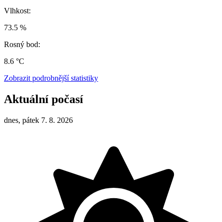
Vlhkost:
73.5 %
Rosný bod:
8.6 °C
Zobrazit podrobnější statistiky
Aktuální počasí
dnes, pátek 7. 8. 2026